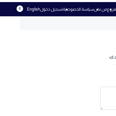
0
فروع
من نحن
سياسة الخصوصية
تسجيل دخول
English