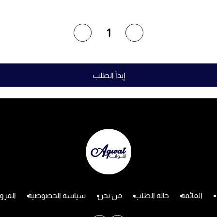
1
إبدأ الطلب
القائمة
حالة الطلب
من نحن
سياسة الخصوصية
الفرو