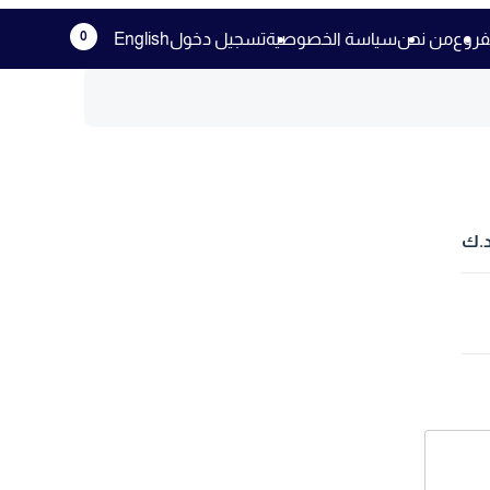
0
فروع
من نحن
سياسة الخصوصية
تسجيل دخول
English