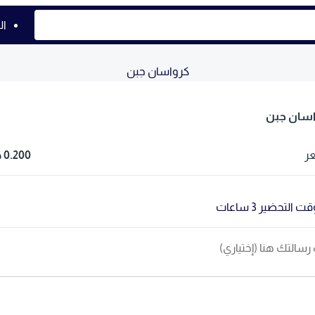
ال
كرواسان جبن
اسان جبن
ر
0.200 د.ك
ت التحضير 3 ساعات
رسالتك هنا (إختياري)